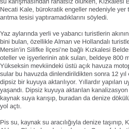
su karışmasından rahatsız olurken, Kızkalesi 
Necati Kale, bürokratik engeller nedeniyle yer t
arıtma tesisi yaptıramadıklarını söyledi.
Yaz aylarında yerli ve yabancı turistlerin akını
bini bulan, özellikle Alman ve Hollandalı turistle
Mersin’in Silifke İlçesi’ne bağlı Kızkalesi Beldes
oteller ve işyerlerinin atık suları, beldeye 800 
Yükseksin mevkiindeki üstü açık havuza motopo
sular bu havuzda dinlendirildikten sonra 12 yıl 
dipsiz bir kuyuya aktarılıyor. Yıllardır yapılan
yaşandı. Dipsiz kuyuya aktarılan kanalizasyon 
kaynak suya karışıp, buradan da denize dökülü
yol açtı.
Pis su, kaynak su aracılığıyla denize taşınıp,