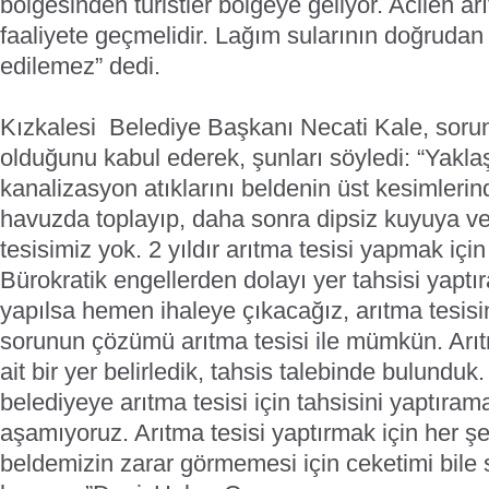
bölgesinden turistler bölgeye geliyor. Acilen ar
faaliyete geçmelidir. Lağım sularının doğrudan
edilemez” dedi.
Kızkalesi Belediye Başkanı Necati Kale, sor
olduğunu kabul ederek, şunları söyledi: “Yaklaş
kanalizasyon atıklarını beldenin üst kesimlerin
havuzda toplayıp, daha sonra dipsiz kuyuya ve
tesisimiz yok. 2 yıldır arıtma tesisi yapmak iç
Bürokratik engellerden dolayı yer tahsisi yaptı
yapılsa hemen ihaleye çıkacağız, arıtma tesisi
sorunun çözümü arıtma tesisi ile mümkün. Arıt
ait bir yer belirledik, tahsis talebinde bulunduk.
belediyeye arıtma tesisi için tahsisini yaptıram
aşamıyoruz. Arıtma tesisi yaptırmak için her ş
beldemizin zarar görmemesi için ceketimi bile