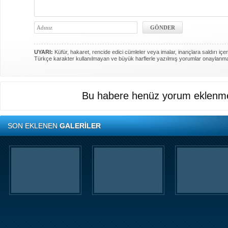
UYARI:
Küfür, hakaret, rencide edici cümleler veya imalar, inançlara saldırı içer
Türkçe karakter kullanılmayan ve büyük harflerle yazılmış yorumlar onaylanm
Bu habere henüz yorum eklenme
SON EKLENEN
GALERİLER