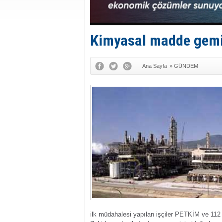
Kimyasal madde gemici
Ana Sayfa
»
GÜNDEM
ilk müdahalesi yapılan işçiler PETKİM ve 112 