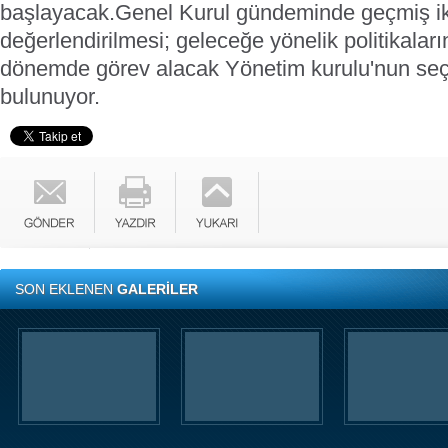
başlayacak.
Genel Kurul gündeminde geçmiş iki
değerlendirilmesi; geleceğe yönelik politikalar
dönemde görev alacak Yönetim kurulu'nun seçi
bulunuyor.
SON EKLENEN
GALERİLER