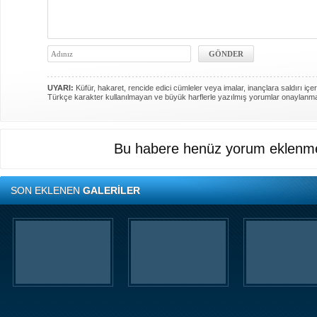
UYARI:
Küfür, hakaret, rencide edici cümleler veya imalar, inançlara saldırı içer
Türkçe karakter kullanılmayan ve büyük harflerle yazılmış yorumlar onaylanm
Bu habere henüz yorum eklenme
SON EKLENEN
GALERİLER