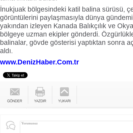
İnukjuak bölgesindeki katil balina sürüsü, ç
görüntülerini paylaşmasıyla dünya gündemi
yakından izleyen Kanada Balıkçılık ve Okya
bölgeye uzman ekipler gönderdi. Özgürlükl
balinalar, gövde gösterisi yaptıktan sonra a
aldı.
www.DenizHaber.Com.tr