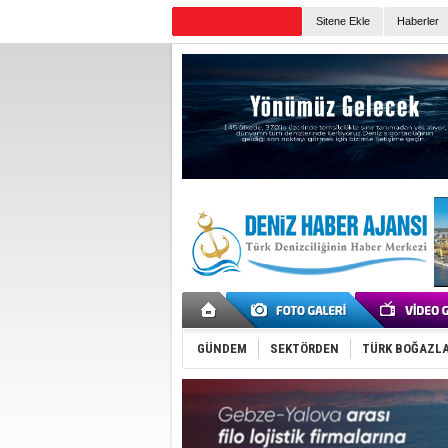
Sitene Ekle
Haberler
Günün Haberleri
GÜNDEM
SEKTÖRDEN
TÜRK BOĞAZLA