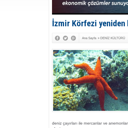
İzmir Körfezi yeniden
Ana Sayfa
»
DENİZ KÜLTÜRÜ
deniz çayırları ile mercanlar ve anemonlar