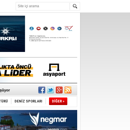
°C
ldürmüş
şüyor
TÜRÜ
DENİZ SPORLARI
DİĞER »
r