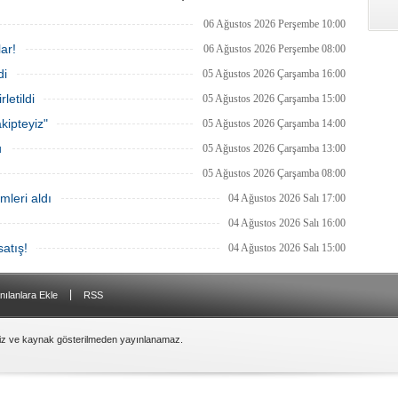
tutuklandığı bildirildi.
06 Ağustos 2026 Perşembe 10:00
ar!
06 Ağustos 2026 Perşembe 08:00
di
05 Ağustos 2026 Çarşamba 16:00
letildi
05 Ağustos 2026 Çarşamba 15:00
kipteyiz"
05 Ağustos 2026 Çarşamba 14:00
u
05 Ağustos 2026 Çarşamba 13:00
05 Ağustos 2026 Çarşamba 08:00
mleri aldı
04 Ağustos 2026 Salı 17:00
04 Ağustos 2026 Salı 16:00
atış!
04 Ağustos 2026 Salı 15:00
|
nılanlara Ekle
RSS
siz ve kaynak gösterilmeden yayınlanamaz.