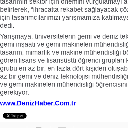
tasarımın sektör için önemini vurgulamayı a
belirterek, “ihracatta rekabet sağlayacak ç
için tasarımcılarımızı yarışmamıza katılmay
dedi.
Yarışmaya, üniversitelerin gemi ve deniz tek
gemi inşaatı ve gemi makineleri mühendisliğ
tasarım, mimarlık ve makine mühendisliği b
gören lisans ve lisansüstü öğrenci grupları 
grubu en az bir, en fazla dört kişiden oluşa
az bir gemi ve deniz teknolojisi mühendisliğ
ve gemi makineleri mühendisliği öğrencisini
gerekiyor.
www.DenizHaber.Com.tr