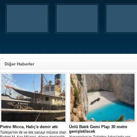
Diğer Haberler
Pietro Micca, Haliç'e demir attı
Ünlü Batık Gemi Plajı 30 metre
genişletilecek
Türkiye'nin ilk ve tek sanayi müzesi olan