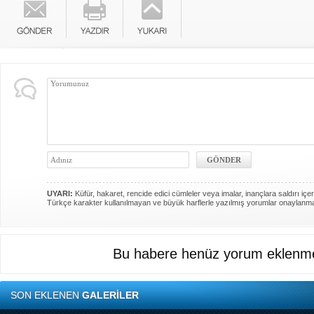
UYARI:
Küfür, hakaret, rencide edici cümleler veya imalar, inançlara saldırı içer
Türkçe karakter kullanılmayan ve büyük harflerle yazılmış yorumlar onaylanm
Bu habere henüz yorum eklenme
SON EKLENEN
GALERİLER