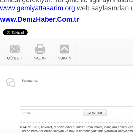
www.gemiyattasarim.org
web sayfasından ul
www.DenizHaber.Com.tr
UYARI:
Küfür, hakaret, rencide edici cümleler veya imalar, inançlara saldırı içer
Türkçe karakter kullanılmayan ve büyük harflerle yazılmış yorumlar onaylanm