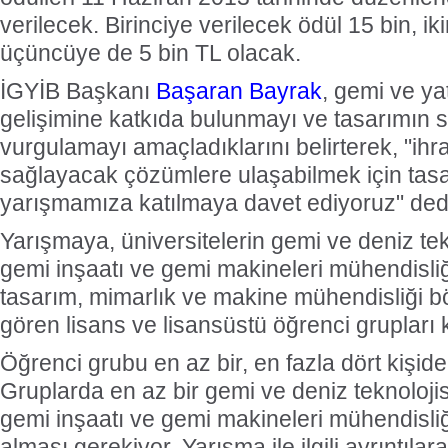
verilecek. Birinciye verilecek ödül 15 bin, ik
üçüncüye de 5 bin TL olacak.
İGYİB Başkanı
Başaran Bayrak
, gemi ve ya
gelişimine katkıda bulunmayı ve tasarımın s
vurgulamayı amaçladıklarını belirterek, "ihr
sağlayacak çözümlere ulaşabilmek için tasa
yarışmamıza katılmaya davet ediyoruz" ded
Yarışmaya, üniversitelerin gemi ve deniz tek
gemi inşaatı ve gemi makineleri mühendisliğ
tasarım, mimarlık ve makine mühendisliği b
gören lisans ve lisansüstü öğrenci grupları k
Öğrenci grubu en az bir, en fazla dört kişid
Gruplarda en az bir gemi ve deniz teknoloji
gemi inşaatı ve gemi makineleri mühendisliğ
alması gerekiyor. Yarışma ile ilgili ayrıntıl