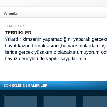
Yorumlar
CENGİZ KAPT.
TEBRİKLER
Yıllardır kimsenin yapamadığını yaparak gerçekte
boyut kazandırmaktasınız,bu yarışmalarda oluş
ileride gerçek yüzakımız olacaktır.umuyorum ödü
havuz deneyleri de yapılır.saygılarımla
SON EKLENEN
GALERİLER