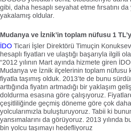
gibi, daha hesaplı seyahat etme fırsatını d
yakalamış oldular.
Mudanya ve İznik’in toplam nüfusu 1 TL’y
İDO
Ticari İşler Direktörü Timuçin Konuks
hesaplı fiyatları ve ulaştığı başarıyla ilgili o
“2012 yılının Mart ayında hizmete giren İDO
Mudanya ve İznik ilçelerinin toplam nüfusu 
fiyatla taşımış olduk. 2013’te de bunu sürdü
arttığında fiyatın artmadığı bir yaklaşım geliş
doldurma esasına göre çalışıyoruz. Fiyatla
çeşitliliğinde geçmiş döneme göre çok daha i
yolcularımızla buluşturuyoruz. Tabii ki bunu
yansımalarını da görüyoruz. 2013 yılında b
bin yolcu taşımayı hedefliyoruz