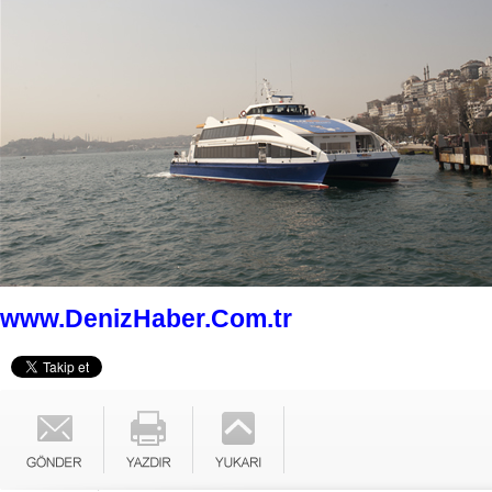
www.DenizHaber.Com.tr