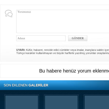
UYARI:
Küfür, hakaret, rencide edici cümleler veya imalar, inançlara saldırı içer
Türkçe karakter kullanılmayan ve büyük harflerle yazılmış yorumlar onaylanm
Bu habere henüz yorum eklenme
SON EKLENEN
GALERİLER