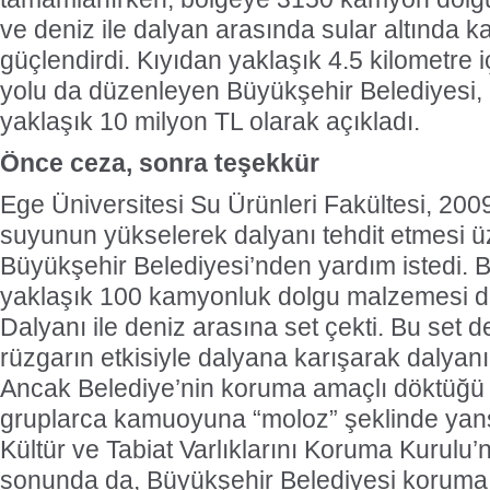
ve deniz ile dalyan arasında sular altında 
güçlendirdi. Kıyıdan yaklaşık 4.5 kilometre
yolu da düzenleyen Büyükşehir Belediyesi, p
yaklaşık 10 milyon TL olarak açıkladı.
Önce ceza, sonra teşekkür
Ege Üniversitesi Su Ürünleri Fakültesi, 2009
suyunun yükselerek dalyanı tehdit etmesi ü
Büyükşehir Belediyesi’nden yardım istedi. 
yaklaşık 100 kamyonluk dolgu malzemesi
Dalyanı ile deniz arasına set çekti. Bu set 
rüzgarın etkisiyle dalyana karışarak dalyanı
Ancak Belediye’nin koruma amaçlı döktüğü
gruplarca kamuoyuna “moloz” şeklinde yansıt
Kültür ve Tabiat Varlıklarını Koruma Kurulu’n
sonunda da, Büyükşehir Belediyesi koruma