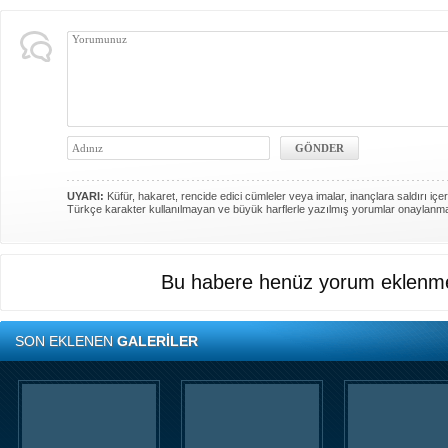
UYARI:
Küfür, hakaret, rencide edici cümleler veya imalar, inançlara saldırı içer
Türkçe karakter kullanılmayan ve büyük harflerle yazılmış yorumlar onaylanm
Bu habere henüz yorum eklenme
SON EKLENEN
GALERİLER