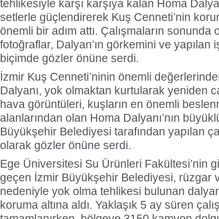
tehlikesiyle karşı karşıya kalan Homa Dalya
setlerle güçlendirerek Kuş Cenneti’nin kor
önemli bir adım attı. Çalışmaların sonunda 
fotoğraflar, Dalyan’ın görkemini ve yapılan i
biçimde gözler önüne serdi.
İzmir Kuş Cenneti’ninin önemli değerlerinde
Dalyanı, yok olmaktan kurtularak yeniden c
hava görüntüleri, kuşların en önemli besl
alanlarından olan Homa Dalyanı’nın büyükl
Büyükşehir Belediyesi tarafından yapılan ç
olarak gözler önüne serdi.
Ege Üniversitesi Su Ürünleri Fakültesi’nin g
geçen İzmir Büyükşehir Belediyesi, rüzgar 
nedeniyle yok olma tehlikesi bulunan dalya
koruma altına aldı. Yaklaşık 5 ay süren çalı
tamamlanırken, bölgeye 3150 kamyon dolg