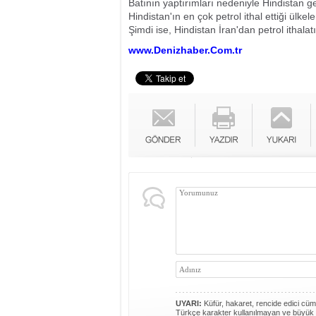
Batının yaptırımları nedeniyle Hindistan geç
Hindistan'ın en çok petrol ithal ettiği ülke
Şimdi ise, Hindistan İran'dan petrol ithal
www.Denizhaber.Com.tr
UYARI:
Küfür, hakaret, rencide edici cümle
Türkçe karakter kullanılmayan ve büyük 