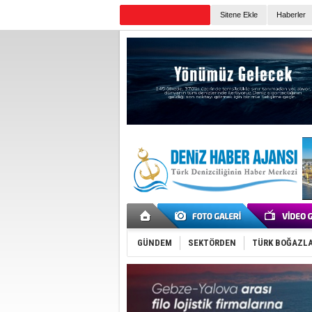
Sitene Ekle
Haberler
Günün Haberleri
GÜNDEM
SEKTÖRDEN
TÜRK BOĞAZLA