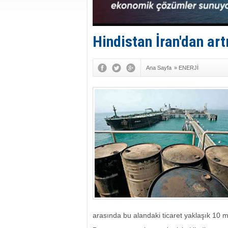
Hindistan İran'dan ar
Ana Sayfa
»
ENERJİ
arasında bu alandaki ticaret yaklaşık 10 mi