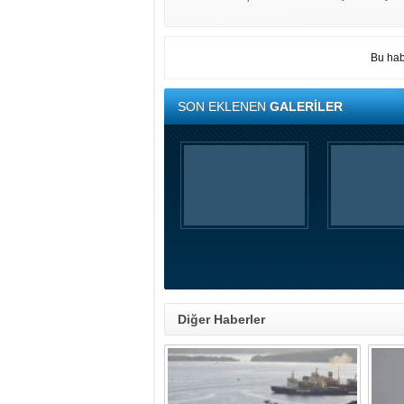
Bu hab
SON EKLENEN
GALERİLER
Diğer Haberler