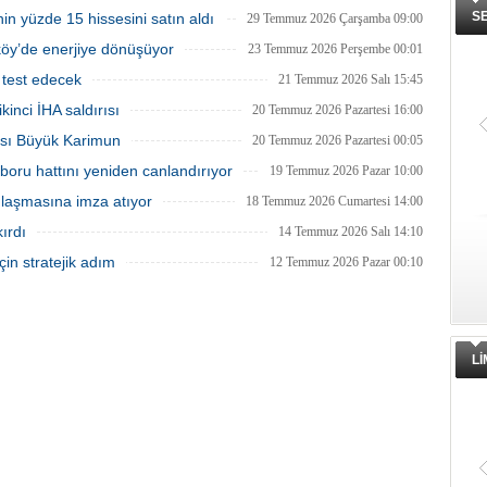
S
in yüzde 15 hissesini satın aldı
29 Temmuz 2026 Çarşamba 09:00
tköy’de enerjiye dönüşüyor
23 Temmuz 2026 Perşembe 00:01
 test edecek
21 Temmuz 2026 Salı 15:45
inci İHA saldırısı
20 Temmuz 2026 Pazartesi 16:00
tası Büyük Karimun
20 Temmuz 2026 Pazartesi 00:05
boru hattını yeniden canlandırıyor
19 Temmuz 2026 Pazar 10:00
anlaşmasına imza atıyor
18 Temmuz 2026 Cumartesi 14:00
ırdı
14 Temmuz 2026 Salı 14:10
in stratejik adım
12 Temmuz 2026 Pazar 00:10
L