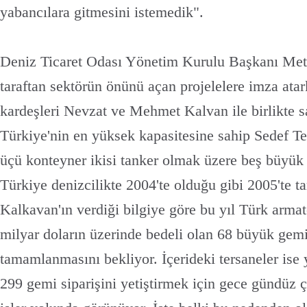
yabancılara gitmesini istemedik".
Deniz Ticaret Odası Yönetim Kurulu Başkanı Meti
taraftan sektörün önünü açan projelelere imza ata
kardeşleri Nevzat ve Mehmet Kalvan ile birlikte s
Türkiye'nin en yüksek kapasitesine sahip Sedef Te
üçü konteyner ikisi tanker olmak üzere beş büyük 
Türkiye denizcilikte 2004'te olduğu gibi 2005'te tar
Kalkavan'ın verdiği bilgiye göre bu yıl Türk arma
milyar doların üzerinde bedeli olan 68 büyük gemi
tamamlanmasını bekliyor. İçerideki tersaneler ise 
299 gemi siparişini yetiştirmek için gece gündüz ç