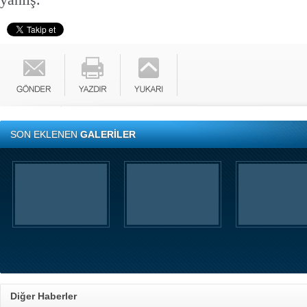
yanlış.
SON EKLENEN
GALERİLER
Diğer Haberler