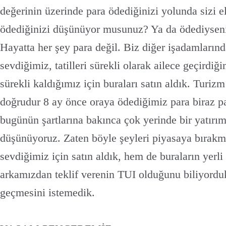
değerinin üzerinde para ödediğinizi yolunda sizi el
ödediğinizi düşünüyor musunuz? Ya da ödediyseni
Hayatta her şey para değil. Biz diğer işadamlarınd
sevdiğimiz, tatilleri sürekli olarak ailece geçirdiğ
sürekli kaldığımız için buraları satın aldık. Turiz
doğrudur 8 ay önce oraya ödediğimiz para biraz pa
bugünün şartlarına bakınca çok yerinde bir yatırı
düşünüyoruz. Zaten böyle şeyleri piyasaya bırak
sevdiğimiz için satın aldık, hem de buraların yerli
arkamızdan teklif verenin TUI olduğunu biliyorduk
geçmesini istemedik.