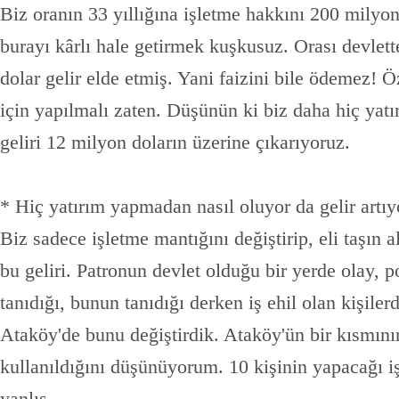
Biz oranın 33 yıllığına işletme hakkını 200 milyon
burayı kârlı hale getirmek kuşkusuz. Orası devlet
dolar gelir elde etmiş. Yani faizini bile ödemez! Ö
için yapılmalı zaten. Düşünün ki biz daha hiç yat
geliri 12 milyon doların üzerine çıkarıyoruz.
* Hiç yatırım yapmadan nasıl oluyor da gelir artıy
Biz sadece işletme mantığını değiştirip, eli taşın 
bu geliri. Patronun devlet olduğu bir yerde olay, 
tanıdığı, bunun tanıdığı derken iş ehil olan kişiler
Ataköy'de bunu değiştirdik. Ataköy'ün bir kısmını
kullanıldığını düşünüyorum. 10 kişinin yapacağı i