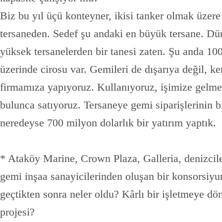
Biz bu yıl üçü konteyner, ikisi tanker olmak üzer
tersaneden. Sedef şu andaki en büyük tersane. Dü
yüksek tersanelerden bir tanesi zaten. Şu anda 10
üzerinde cirosu var. Gemileri de dışarıya değil, k
firmamıza yapıyoruz. Kullanıyoruz, işimize gelme
bulunca satıyoruz. Tersaneye gemi siparişlerinin b
neredeyse 700 milyon dolarlık bir yatırım yaptık.
* Ataköy Marine, Crown Plaza, Galleria, denizcile
gemi inşaa sanayicilerinden oluşan bir konsorsiyu
geçtikten sonra neler oldu? Kârlı bir işletmeye d
projesi?