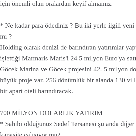
için önemli olan oralardan keyif almamız.
* Ne kadar para ödediniz ? Bu iki yerle ilgili yeni 
mı ?
Holding olarak denizi de barındıran yatırımlar yap
işlettiği Marmaris Maris'i 24.5 milyon Euro'ya sat
Göcek Marina ve Göcek projesini 42. 5 milyon dol
büyük proje var. 256 dönümlük bir alanda 130 vill
bir apart oteli barındıracak.
700 MİLYON DOLARLIK YATIRIM
* Sahibi olduğunuz Sedef Tersanesi şu anda diğer 
kapasite çalışıyor mu?