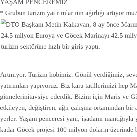
YAŞAM PENCEREMİZ
* Grubun turizm yatırımlarının ağırlığı artıyor mu
Artmıyor. Turizm hobimiz. Gönül verdiğimiz, sevd
yatırımları yapıyoruz. Biz kara tatillerimizi hep M
gitmelerini
tavsiye ederdik. Bizim için Maris ve G
etkileyen, değiştiren, ağır çalışma ortamından bir 
yerler. Yaşam penceresi yani, işadamı mantığıyla
kadar Göcek projesi 100 milyon doların üzerinde b