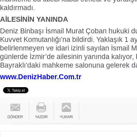
kaldırmadı.
AİLESİNİN YANINDA
Deniz Binbaşı İsmail Murat Çoban hukuki
Kuvvet Komutanlığı’na bildirdi. Yaklaşık 1 ay
belirlenmeyen ve idari izinli sayılan İsmail
günlerde İzmir’de ailesinin yanında kalıyor,
Bayraklı’daki mahkeme salonuna gelerek dav
www.DenizHaber.Com.tr