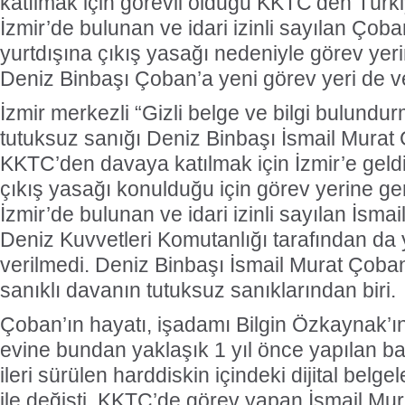
katılmak için görevli olduğu KKTC’den Türki
İzmir’de bulunan ve idari izinli sayılan Çob
yurtdışına çıkış yasağı nedeniyle görev yer
Deniz Binbaşı Çoban’a yeni görev yeri de ve
İzmir merkezli “Gizli belge ve bilgi bulundu
tutuksuz sanığı Deniz Binbaşı İsmail Murat
KKTC’den davaya katılmak için İzmir’e geldi
çıkış yasağı konulduğu için görev yerine ge
İzmir’de bulunan ve idari izinli sayılan İsma
Deniz Kuvvetleri Komutanlığı tarafından da y
verilmedi. Deniz Binbaşı İsmail Murat Çoban
sanıklı davanın tutuksuz sanıklarından biri.
Çoban’ın hayatı, işadamı Bilgin Özkaynak’ın
evine bundan yaklaşık 1 yıl önce yapılan bas
ileri sürülen harddiskin içindeki dijital belg
ile değişti. KKTC’de görev yapan İsmail Mu