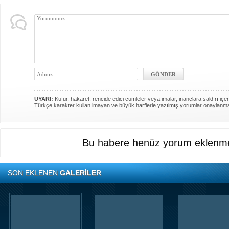
UYARI:
Küfür, hakaret, rencide edici cümleler veya imalar, inançlara saldırı içer
Türkçe karakter kullanılmayan ve büyük harflerle yazılmış yorumlar onaylanm
Bu habere henüz yorum eklenme
SON EKLENEN
GALERİLER