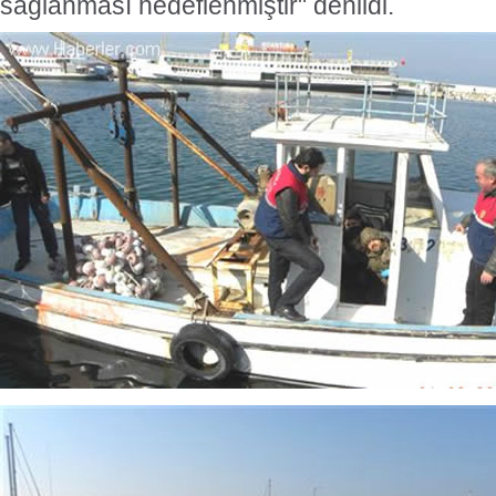
sağlanması hedeflenmiştir" denildi.