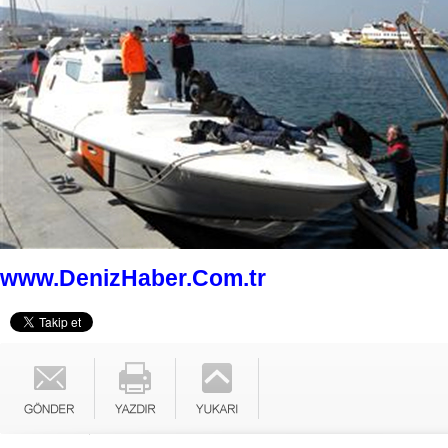
www.DenizHaber.Com.tr