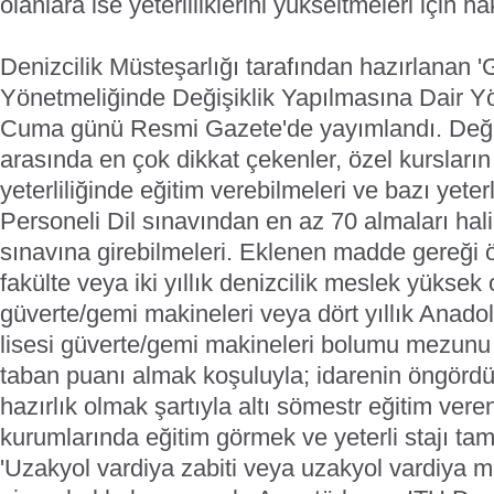
olanlara ise yeterliliklerini yükseltmeleri için ha
Denizcilik Müsteşarlığı tarafından hazırlanan 
Yönetmeliğinde Değişiklik Yapılmasına Dair Yö
Cuma günü Resmi Gazete'de yayımlandı. Değ
arasında en çok dikkat çekenler, özel kursların
yeterliliğinde eğitim verebilmeleri ve bazı yeter
Personeli Dil sınavından en az 70 almaları hal
sınavına girebilmeleri. Eklenen madde gereği öğr
fakülte veya iki yıllık denizcilik meslek yüksek 
güverte/gemi makineleri veya dört yıllık Anado
lisesi güverte/gemi makineleri bolumu mezunu 
taban puanı almak koşuluyla; idarenin öngördüğü
hazırlık olmak şartıyla altı sömestr eğitim vere
kurumlarında eğitim görmek ve yeterli stajı ta
'Uzakyol vardiya zabiti veya uzakyol vardiya m