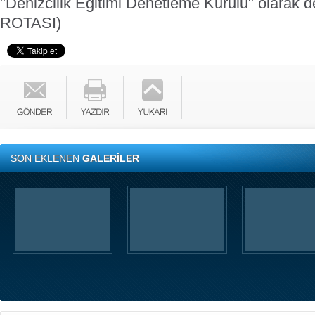
"Denizcilik Eğitimi Denetleme Kurulu" olarak değ
ROTASI)
SON EKLENEN
GALERİLER