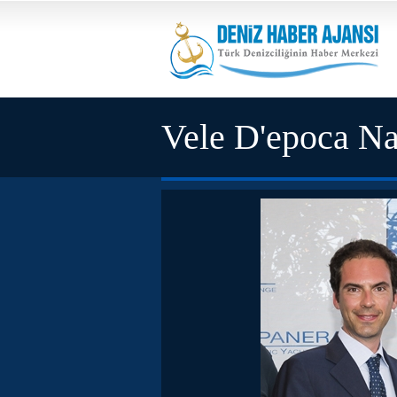
Vele D'epoca Na