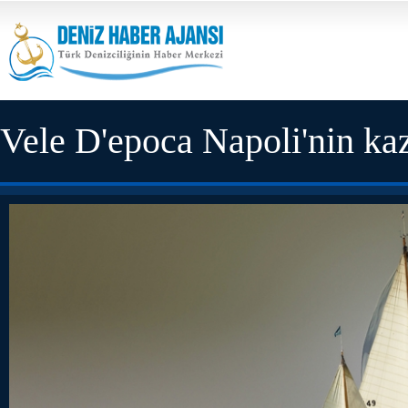
Vele D'epoca Napoli'nin ka