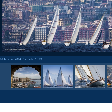
16 Temmuz 2014 Çarşamba 13:13