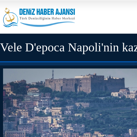
Vele D'epoca Napoli'nin ka