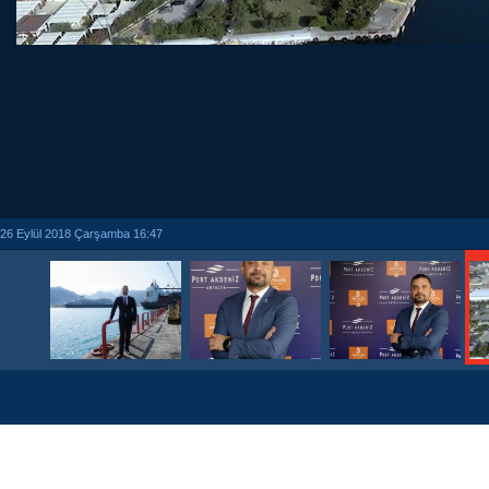
26 Eylül 2018 Çarşamba 16:47