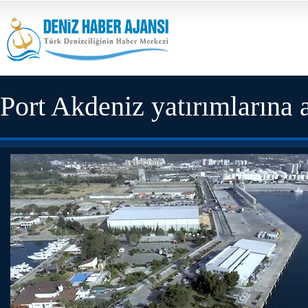
Port Akdeniz yatırımlarına 