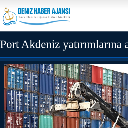
Port Akdeniz yatırımlarına 