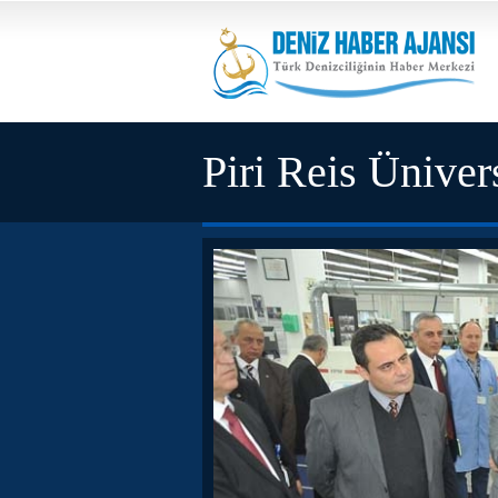
Piri Reis Üniver