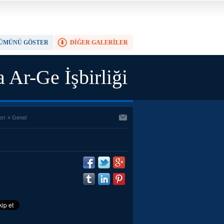
ÜMÜNÜ GÖSTER
DİĞER GALERİLER
TAM EKRAN YAP
 Ar-Ge İşbirliği
eri
»
Genel