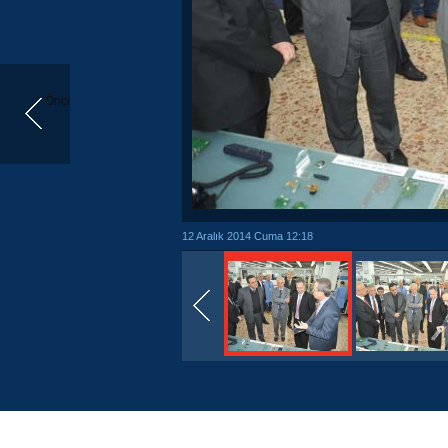
Önceki
12 Aralık 2014 Cuma 12:18