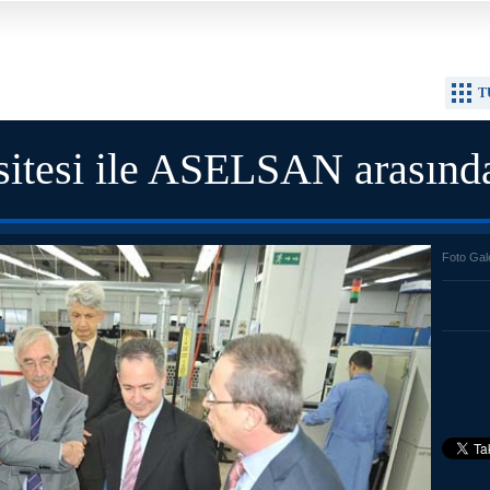
T
sitesi ile ASELSAN arasında
Foto Gal