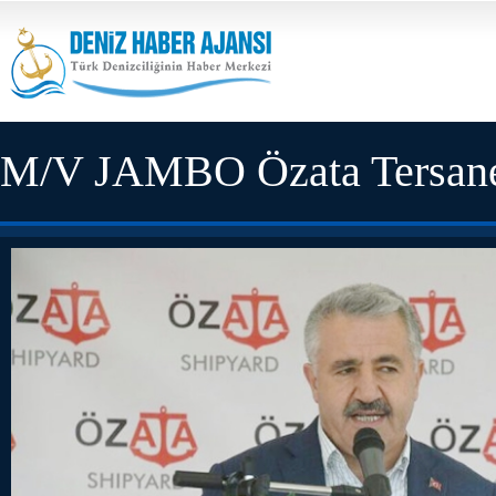
M/V JAMBO Özata Tersanesi