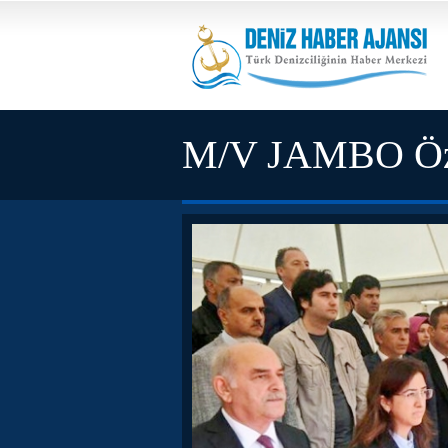
M/V JAMBO Özata