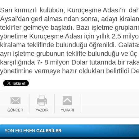
Sarı kırmızılı kulübün, Kuruçeşme Adası'nı da
Aysal'dan geri almasından sonra, adayı kirala
teklifler gelmeye başladı.
Bazı işletme grupların
yönetime Kuruçeşme Adası için yıllık 2.5 mily
kiralama teklifinde bulunduğu öğrenildi. Galat
ayrı işletme grubunun teklifte bulunduğu ve üç 
karşılığında 7- 8 milyon Dolar tutarında bir ra
yönetimine vermeye hazır oldukları belirtildi.
De
SON EKLENEN
GALERİLER