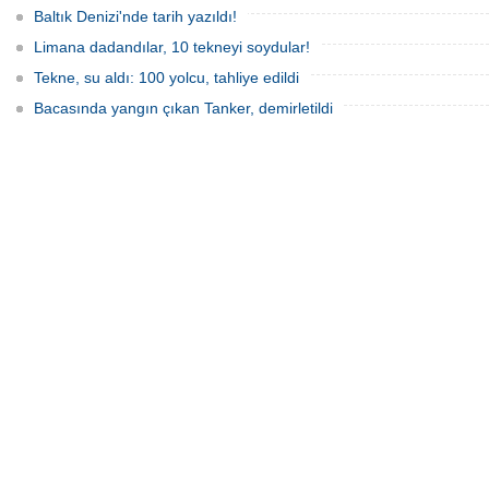
Baltık Denizi'nde tarih yazıldı!
Limana dadandılar, 10 tekneyi soydular!
Tekne, su aldı: 100 yolcu, tahliye edildi
Bacasında yangın çıkan Tanker, demirletildi