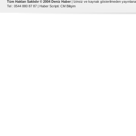
Tüm Hakları Saklıdır © 2004 Deniz Haber
| İzinsiz ve kaynak gösterilmeden yayınlan
Tel : 0544 880 87 87 |
Haber Scripti
:
CM Bilişim