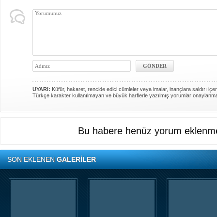
UYARI:
Küfür, hakaret, rencide edici cümleler veya imalar, inançlara saldırı içer
Türkçe karakter kullanılmayan ve büyük harflerle yazılmış yorumlar onaylanm
Bu habere henüz yorum eklenme
SON EKLENEN
GALERİLER