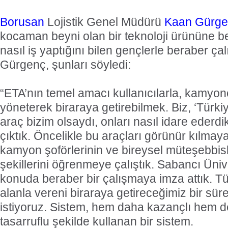
Borusan
Lojistik Genel Müdürü
Kaan Gürge
kocaman beyni olan bir teknoloji ürününe ben
nasıl iş yaptığını bilen gençlerle beraber çal
Gürgenç, şunları söyledi:
“ETA’nın temel amacı kullanıcılarla, kamyon
yöneterek biraraya getirebilmek. Biz, ‘Türk
araç bizim olsaydı, onları nasıl idare ederd
çıktık. Öncelikle bu araçları görünür kılmay
kamyon şoförlerinin ve bireysel müteşebbis
şekillerini öğrenmeye çalıştık. Sabancı Üniv
konuda beraber bir çalışmaya imza attık. T
alanla vereni biraraya getireceğimiz bir sü
istiyoruz. Sistem, hem daha kazançlı hem 
tasarruflu şekilde kullanan bir sistem.