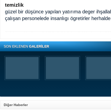
temizlik
güzel bir düşünce yapılan yatırıma deger ihşalla
çalışan personelede insanlıgı ögretirler herhalde
SON EKLENEN
GALERİLER
Diğer Haberler