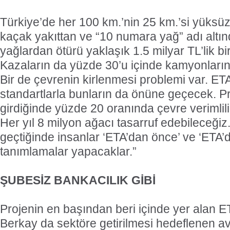
Türkiye’de her 100 km.’nin 25 km.’si yüksüz
kaçak yakıttan ve “10 numara yağ” adı altın
yağlardan ötürü yaklaşık 1.5 milyar TL’lik b
Kazaların da yüzde 30’u içinde kamyonları
Bir de çevrenin kirlenmesi problemi var. ETA
standartlarla bunların da önüne geçecek. Pro
girdiğinde yüzde 20 oranında çevre verimlil
Her yıl 8 milyon ağacı tasarruf edebileceğiz.
geçtiğinde insanlar ‘ETA’dan önce’ ve ‘ETA’
tanımlamalar yapacaklar.”
ŞUBESİZ BANKACILIK GİBİ
Projenin en başından beri içinde yer alan ET
Berkay da sektöre getirilmesi hedeflenen av