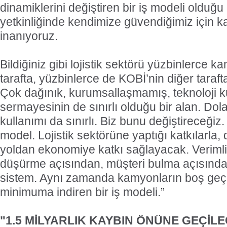
dinamiklerini değiştiren bir iş modeli olduğu 
yetkinliğinde kendimize güvendiğimiz için ka
inanıyoruz.
Bildiğiniz gibi lojistik sektörü yüzbinlerce 
tarafta, yüzbinlerce de KOBİ’nin diğer taraft
Çok dağınık, kurumsallaşmamış, teknoloji k
sermayesinin de sınırlı olduğu bir alan. Dola
kullanımı da sınırlı. Biz bunu değiştireceğiz
model. Lojistik sektörüne yaptığı katkılarla,
yoldan ekonomiye katkı sağlayacak. Verimlil
düşürme açısından, müşteri bulma açısında 
sistem. Aynı zamanda kamyonların boş geç
minimuma indiren bir iş modeli.”
"1.5 MİLYARLIK KAYBIN ÖNÜNE GEÇİL