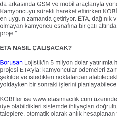
da arkasında GSM ve mobil araçlarıyla yönet
Kamyoncuyu sürekli hareket ettirirken KOBİ
en uygun zamanda getiriyor. ETA, dağınık v
olmayan kamyoncu esnafına bir çatı altında
proje.”
ETA NASIL ÇALIŞACAK?
Borusan
Lojistik’in 5 milyon dolar yatırımla 
projesi ETA’yla; kamyoncular ödemeleri za
şekilde ve istedikleri noktalardan alabilece
yoldayken bir sonraki işlerini planlayabilece
KOBİ’ler ise www.etasimacilik.com üzerind
üye olabildikleri sistemde ihtiyaçları doğrul
taleplere, otomatik olarak anlık hesaplanan v