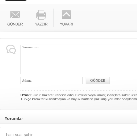
UYARI:
Küfür, hakaret, rencide edici cümleler veya imalar, inançlara saldırı içer
Türkçe karakter kullanılmayan ve büyük harflerle yazılmış yorumlar onaylanm
Yorumlar
hacı suat şahin