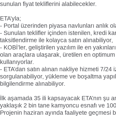
sunulan fiyat tekliflerini alabilecekler.
ETA’yla;
- Portal üzerinden piyasa navlunları anlık ol
- Sunulan teklifler içinden istenilen, kredi kar
taksitlendirme ile kolayca satın alınabiliyor,
- KOBİ’ler, geliştirilen yazılım ile en yakınl
olan araçlara ulaşarak, üretilen en optimu
kullanıyorlar.
- ETA’dan satın alınan nakliye hizmeti 7/24 iz
sorgulanabiliyor, yükleme ve boşaltma yapıl
bilgilendirme alınabiliyor.
İlk aşamada 35 ili kapsayacak ETA’nın şu an
yaklaşık 2 bin tane kamyoncu esnafı ve 100
Projenin haziran ayında faaliyete geçmesi b