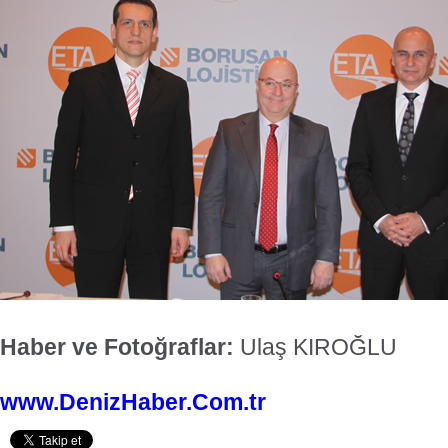
Haber ve Fotoğraflar:
Ulaş KIROĞLU
www.DenizHaber.Com.tr