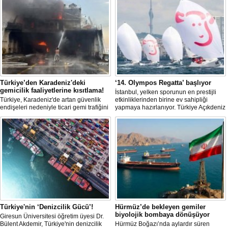
Türkiye’den Karadeniz'deki
‘14. Olympos Regatta’ başlıyor
gemicilik faaliyetlerine kısıtlama!
İstanbul, yelken sporunun en prestijli
Türkiye, Karadeniz'de artan güvenlik
etkinliklerinden birine ev sahipliği
endişeleri nedeniyle ticari gemi trafiğini
yapmaya hazırlanıyor. Türkiye Açıkdeniz
kısıtlamaya başladı. Bu durum,
Yarış Kulübü (TAYK), Türkiye Yelken
bölgedeki gıda güvenliğini tehdit ediyor.
Federasyonu ve Eker Süt Ürünleri iş
birliğiyle hayata geçirilecek olan 14.
TAYK - Eker Olympos Regatta, 7
Ağustos'ta start alacak ve 16 Ağustos'a
kadar deniz tutkunlarını bir araya
getirecek. "Rüzgâ
Türkiye'nin ‘Denizcilik Gücü’!
Hürmüz’de bekleyen gemiler
biyolojik bombaya dönüşüyor
Giresun Üniversitesi öğretim üyesi Dr.
Bülent Akdemir, Türkiye'nin denizcilik
Hürmüz Boğazı’nda aylardır süren