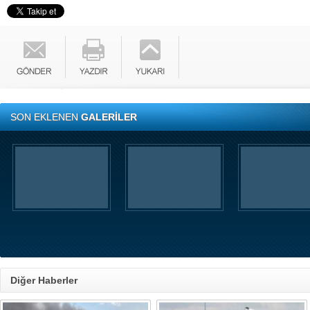
SON EKLENEN
GALERİLER
Diğer Haberler