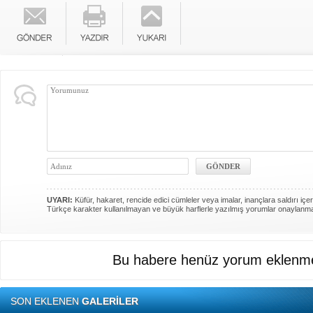
UYARI:
Küfür, hakaret, rencide edici cümleler veya imalar, inançlara saldırı içer
Türkçe karakter kullanılmayan ve büyük harflerle yazılmış yorumlar onaylanm
Bu habere henüz yorum eklenme
SON EKLENEN
GALERİLER