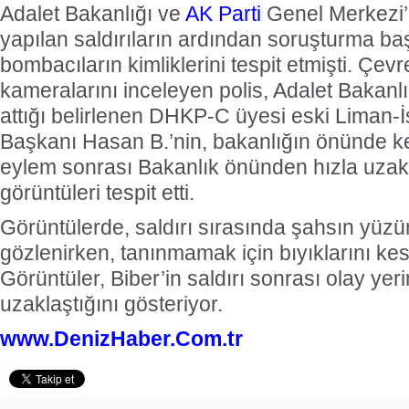
Adalet Bakanlığı ve
AK Parti
Genel Merkezi’
yapılan saldırıların ardından soruşturma baş
bombacıların kimliklerini tespit etmişti. Çev
kameralarını inceleyen polis, Adalet Bakanl
attığı belirlenen DHKP-C üyesi eski Liman-
Başkanı Hasan B.’nin, bakanlığın önünde keş
eylem sonrası Bakanlık önünden hızla uzakl
görüntüleri tespit etti.
Görüntülerde, saldırı sırasında şahsın yüz
gözlenirken, tanınmamak için bıyıklarını kesti
Görüntüler, Biber’in saldırı sonrası olay ye
uzaklaştığını gösteriyor.
www.DenizHaber.Com.tr