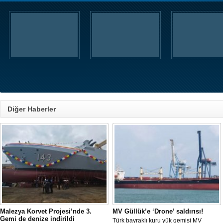
Diğer Haberler
Malezya Korvet Projesi’nde 3.
MV Güllük’e ‘Drone’ saldırısı!
Gemi de denize indirildi
Türk bayraklı kuru yük gemisi MV