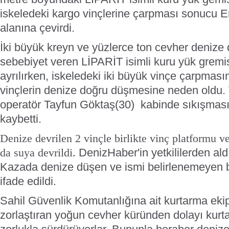
iskeledeki kargo vinçlerine çarpması sonucu E
alanına çevirdi.
İki büyük kreyn ve yüzlerce ton cevher denize
sebebiyet veren LİPARİT isimli kuru yük gremi
ayrılırken, iskeledeki iki büyük vinçe çarpmas
vinçlerin denize doğru düşmesine neden oldu.
operatör Tayfun Göktaş(30) kabinde sıkışması
kaybetti.
Denize devrilen 2 vinçle birlikte vinç platformu v
DenizHaber'in yetkililerden aldı
da suya devrildi.
Kazada denize düşen ve ismi belirlenemeyen bi
ifade edildi.
Sahil Güvenlik Komutanlığına ait kurtarma ekip
zorlaştıran yoğun cevher küründen dolayı kurt