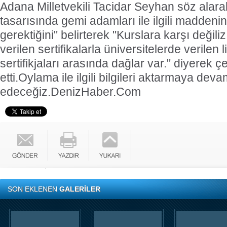
Adana Milletvekili Tacidar Seyhan söz alar
tasarısında gemi adamları ile ilgili maddeni
gerektiğini" belirterek "Kurslara karşı değil
verilen sertifikalarla üniversitelerde verilen 
sertifikjaları arasında dağlar var." diyerek çe
etti.
Oylama ile ilgili bilgileri aktarmaya dev
edeceğiz.
DenizHaber.Com
SON EKLENEN
GALERİLER