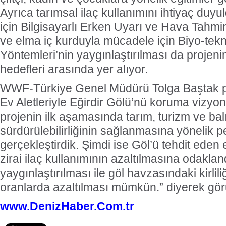
Ayrıca tarımsal ilaç kullanımını ihtiyaç du
için Bilgisayarlı Erken Uyarı ve Hava Tahmi
ve elma iç kurduyla mücadele için Biyo-tek
Yöntemleri’nin yaygınlaştırılması da projeni
hedefleri arasında yer alıyor.
WWF-Türkiye Genel Müdürü Tolga Baştak pro
Ev Aletleriyle Eğirdir Gölü’nü koruma vizy
projenin ilk aşamasında tarım, turizm ve balı
sürdürülebilirliğinin sağlanmasına yönelik 
gerçekleştirdik. Şimdi ise Göl’ü tehdit ede
zirai ilaç kullanımının azaltılmasına odakland
yaygınlaştırılması ile göl havzasındaki kirlil
oranlarda azaltılması mümkün.” diyerek görüşl
www.DenizHaber.Com.tr