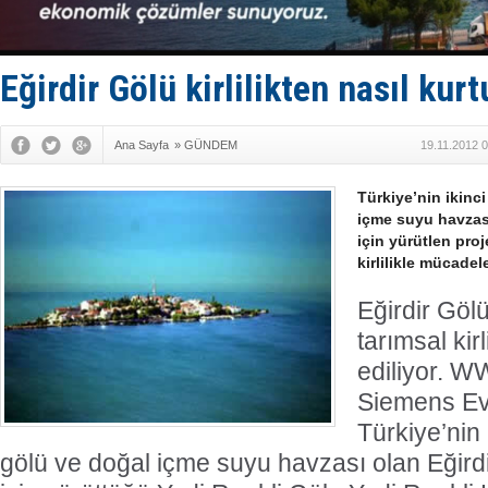
Enejota ti
Denizcilik
Türkiye’den
‘14. Olymp
Eğirdir Gölü kirlilikten nasıl kur
Taksi Botla
Ana Sayfa
»
GÜNDEM
19.11.2012 
Türkiye’nin ikinc
içme suyu havzas
için yürütlen pro
kirlilikle mücadele
Eğirdir Göl
tarımsal kir
ediliyor. W
Siemens Ev 
Türkiye’nin 
gölü ve doğal içme suyu havzası olan Eğir