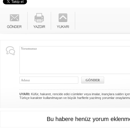
UYARI:
Küfür, hakaret, rencide edici cümleler veya imalar, inançlara saldırı içer
Türkçe karakter kullanılmayan ve büyük harflerle yazılmış yorumlar onaylanm
Bu habere henüz yorum eklenme