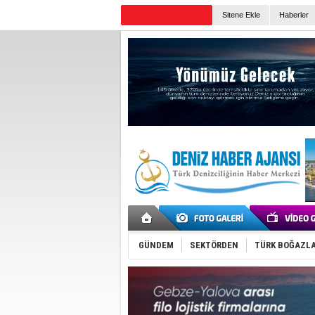
Sitene Ekle
Haberler
Günün Haberleri
GÜNDEM
SEKTÖRDEN
TÜRK BOĞAZLA