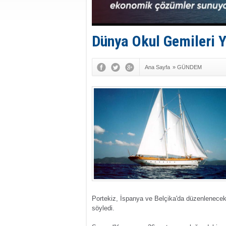
Dünya Okul Gemileri 
Ana Sayfa
»
GÜNDEM
Portekiz, İspanya ve Belçika'da düzenlenecek
söyledi.