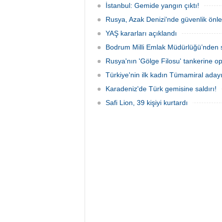
İstanbul: Gemide yangın çıktı!
Rusya, Azak Denizi'nde güvenlik önle
YAŞ kararları açıklandı
Bodrum Milli Emlak Müdürlüğü’nden s
Rusya'nın 'Gölge Filosu' tankerine o
Türkiye'nin ilk kadın Tümamiral aday
Karadeniz'de Türk gemisine saldırı!
Safi Lion, 39 kişiyi kurtardı