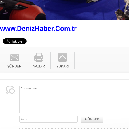
www.DenizHaber.Com.tr