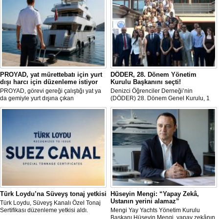
PROYAD, yat mürettebatı için yurt
DÖDER, 28. Dönem Yönetim
dışı harcı için düzenleme istiyor
Kurulu Başkanını seçti!
PROYAD, görevi gereği çalıştığı yat ya
Denizci Öğrenciler Derneği’nin
da gemiyle yurt dışına çıkan
(DÖDER) 28. Dönem Genel Kurulu, 1
gemiadamlarının yurt dışı çıkış
Ağustos Cumartesi günü Türkiye Gemi
harcından muaf tutulması için yasal
Sanayicileri Birliği (GİSBİR) ev
düzenleme yapılmasını talep etti.
sahipliğinde gerçekleştirildi.
Türk Loydu’na Süveyş tonaj yetkisi
Hüseyin Mengi: “Yapay Zekâ,
Ustanın yerini alamaz”
Türk Loydu, Süveyş Kanalı Özel Tonaj
Sertifikası düzenleme yetkisi aldı.
Mengi Yay Yachts Yönetim Kurulu
Başkanı Hüseyin Mengi, yapay zekânın