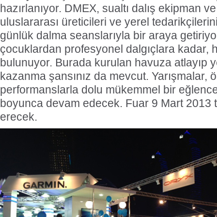
hazırlanıyor. DMEX, sualtı dalış ekipman ve 
uluslararası üreticileri ve yerel tedarikçilerin
günlük dalma seanslarıyla bir araya getiriy
çocuklardan profesyonel dalgıçlara kadar, he
bulunuyor. Burada kurulan havuza atlayıp y
kazanma şansınız da mevcut. Yarışmalar, öd
performanslarla dolu mükemmel bir eğlence
boyunca devam edecek. Fuar 9 Mart 2013 t
erecek.