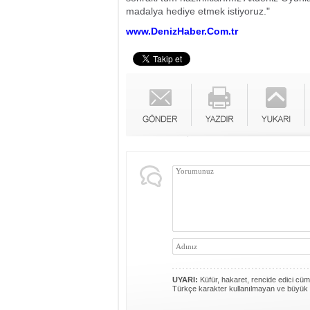
madalya hediye etmek istiyoruz."
www.DenizHaber.Com.tr
UYARI:
Küfür, hakaret, rencide edici cümle
Türkçe karakter kullanılmayan ve büyük 