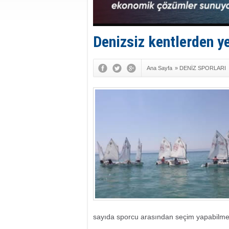
Denizsiz kentlerden ye
Ana Sayfa
»
DENİZ SPORLARI
sayıda sporcu arasından seçim yapabilmen