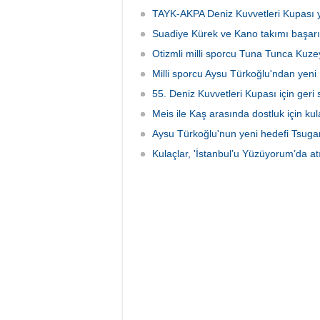
TAYK-AKPA Deniz Kuvvetleri Kupası ye
Suadiye Kürek ve Kano takımı başar
Otizmli milli sporcu Tuna Tunca Kuze
Milli sporcu Aysu Türkoğlu'ndan yeni
55. Deniz Kuvvetleri Kupası için geri
Meis ile Kaş arasında dostluk için kula
Aysu Türkoğlu'nun yeni hedefi Tsuga
Kulaçlar, 'İstanbul’u Yüzüyorum’da at