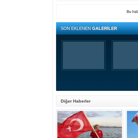
Bu hab
SON EKLENEN
GALERİLER
Diğer Haberler