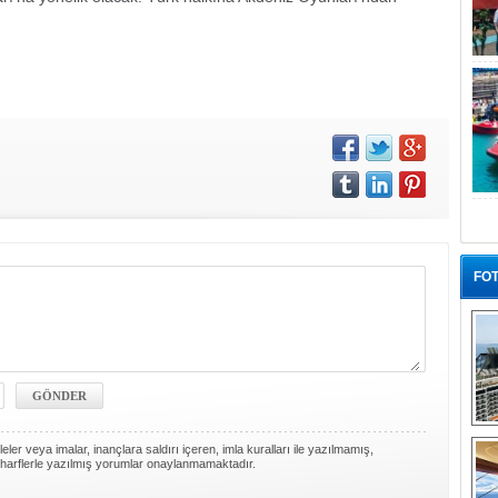
FOT
“G
ler veya imalar, inançlara saldırı içeren, imla kuralları ile yazılmamış,
harflerle yazılmış yorumlar onaylanmamaktadır.