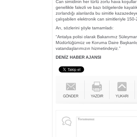
Can simidinin her türlü zorlu hava koşullar
genellikle falezli ve bazı bölgelerde kay
zorlandığı alanlarda bu simitle kazazedey
çalışabilen elektronik can simitleriyle 150-2
Arı, sözlerini şöyle tamamladı:
“Antalya polisi olarak Bakanımız Süleyman
Müdürlüğümüz ve Koruma Daire Başkanlığımı
vatandaşlarımızın hizmetindeyiz.”
DENİZ HABER AJANSI