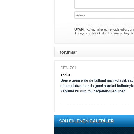
UYARI:
Küfür, hakaret, rencide edici cümle
Türkçe karakter kullanılmayan ve büyük 
Yorumlar
DENİZCİ
16:10
Bence gemilerde de kullanılması kolaylık sağla
düşmesi durumunda gemi hareket halindeyken 
Yetkililer bu durumu değerlendirebilirler.
SON EKLENEN
GALERİLER