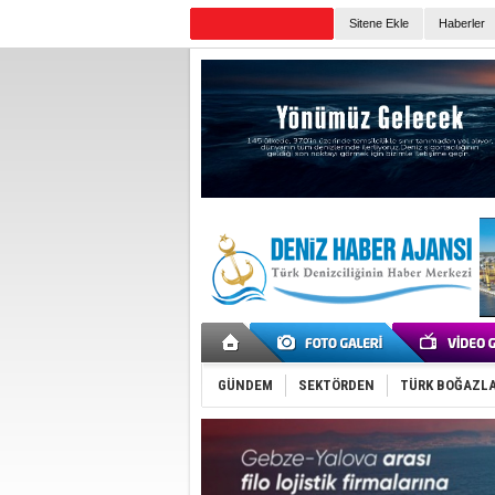
Sitene Ekle
Haberler
Günün Haberleri
GÜNDEM
SEKTÖRDEN
TÜRK BOĞAZLA