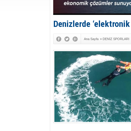
Denizlerde ‘elektroni
Ana Sayfa
»
DENİZ SPORLARI