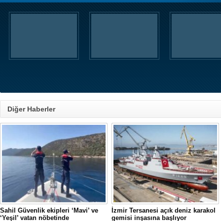
Diğer Haberler
Sahil Güvenlik ekipleri ‘Mavi’ ve
İzmir Tersanesi açık deniz karakol
‘Yeşil’ vatan nöbetinde
gemisi inşasına başlıyor