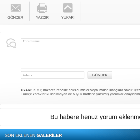
UYARI:
Küfür, hakaret, rencide edici cümleler veya imalar, inançlara saldırı içer
Türkçe karakter kullanılmayan ve büyük harflerle yazılmış yorumlar onaylanm
Bu habere henüz yorum eklenme
SON EKLENEN
GALERİLER