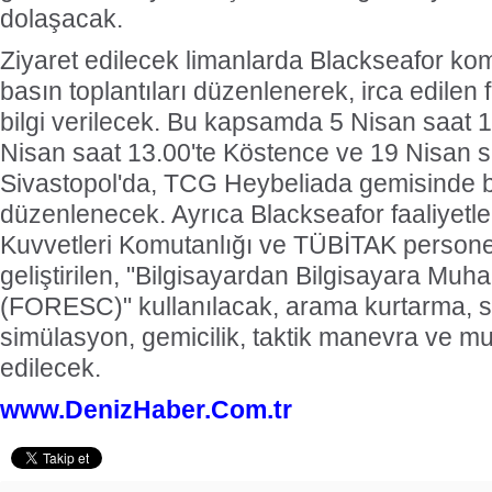
dolaşacak.
Ziyaret edilecek limanlarda Blackseafor ko
basın toplantıları düzenlenerek, irca edilen 
bilgi verilecek. Bu kapsamda 5 Nisan saat 1
Nisan saat 13.00'te Köstence ve 19 Nisan s
Sivastopol'da, TCG Heybeliada gemisinde ba
düzenlenecek. Ayrıca Blackseafor faaliyetle
Kuvvetleri Komutanlığı ve TÜBİTAK personel
geliştirilen, "Bilgisayardan Bilgisayara Muh
(FORESC)" kullanılacak, arama kurtarma, sa
simülasyon, gemicilik, taktik manevra ve mu
edilecek.
www.DenizHaber.Com.tr