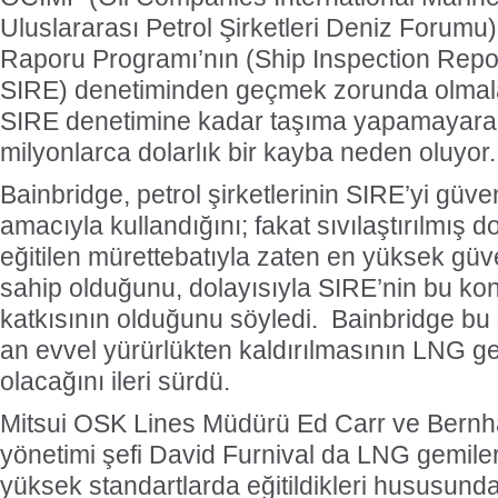
Uluslararası Petrol Şirketleri Deniz Forum
Raporu Programı’nın (Ship Inspection Rep
SIRE) denetiminden geçmek zorunda olmaları
SIRE denetimine kadar taşıma yapamayarak
milyonlarca dolarlık bir kayba neden oluyor..
Bainbridge, petrol şirketlerinin SIRE’yi güv
amacıyla kullandığını; fakat sıvılaştırılmış d
eğitilen mürettebatıyla zaten en yüksek güve
sahip olduğunu, dolayısıyla SIRE’nin bu ko
katkısının olduğunu söyledi. Bainbridge bu 
an evvel yürürlükten kaldırılmasının LNG ge
olacağını ileri sürdü.
Mitsui OSK Lines Müdürü Ed Carr ve Bernh
yönetimi şefi David Furnival da LNG gemiler
yüksek standartlarda eğitildikleri hususunda