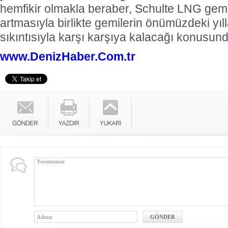
hemfikir olmakla beraber, Schulte LNG gemil
artmasıyla birlikte gemilerin önümüzdeki yıl
sıkıntısıyla karşı karşıya kalacağı konusun
www.DenizHaber.Com.tr