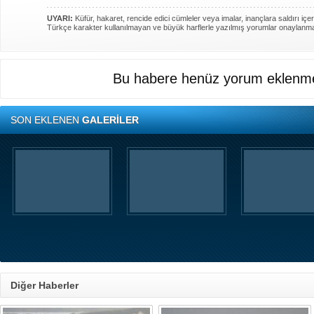
UYARI:
Küfür, hakaret, rencide edici cümleler veya imalar, inançlara saldırı içer
Türkçe karakter kullanılmayan ve büyük harflerle yazılmış yorumlar onaylanm
Bu habere henüz yorum eklenme
SON EKLENEN
GALERİLER
Diğer Haberler