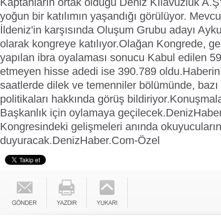
Kaptanların ortak olduğu Deniz Kılavuzluk A.
yoğun bir katılımın yaşandığı görülüyor. Mevc
İldeniz'in karşısında Oluşum Grubu adayı Ayku
olarak kongreye katılıyor.
Olağan Kongrede, geç
yapılan ibra oyalaması sonucu Kabul edilen 59
etmeyen hisse adedi ise 390.789 oldu.
Haberin 
saatlerde dilek ve temenniler bölümünde, bazı 
politikaları hakkında görüş bildiriyor.
Konuşmaları
Başkanlık için oylamaya geçilecek.
DenizHabe
Kongresindeki gelişmeleri anında okuyucuları
duyuracak.
DenizHaber.Com-Özel