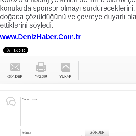
konularda sponsor olmayı sürdüreceklerini, 
doğada çözüldüğünü ve çevreye duyarlı ol
ettiklerini söyledi.
www.DenizHaber.Com.tr