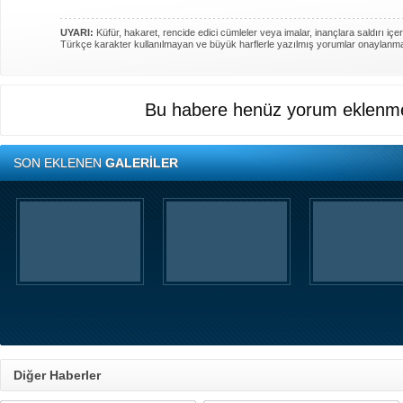
UYARI:
Küfür, hakaret, rencide edici cümleler veya imalar, inançlara saldırı içer
Türkçe karakter kullanılmayan ve büyük harflerle yazılmış yorumlar onaylanm
Bu habere henüz yorum eklenme
SON EKLENEN
GALERİLER
Diğer Haberler