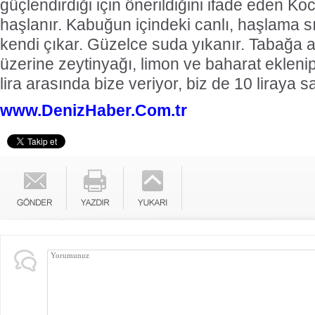
güçlendirdiği için önerildiğini ifade eden Ko
haşlanır. Kabuğun içindeki canlı, haşlama sı
kendi çıkar. Güzelce suda yıkanır. Tabağa a
üzerine zeytinyağı, limon ve baharat eklenip 
lira arasında bize veriyor, biz de 10 liraya s
www.DenizHaber.Com.tr