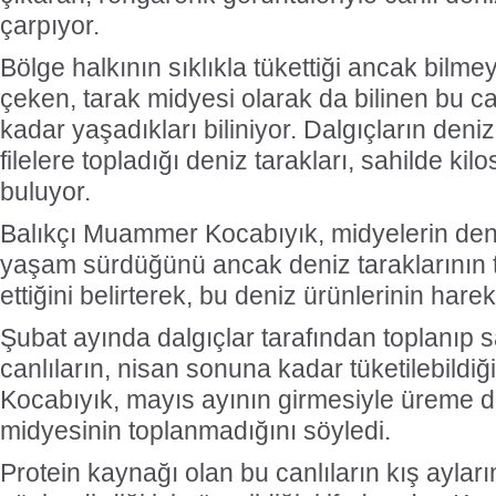
çarpıyor.
Bölge halkının sıklıkla tükettiği ancak bilmey
çeken, tarak midyesi olarak da bilinen bu can
kadar yaşadıkları biliniyor. Dalgıçların deniz
filelere topladığı deniz tarakları, sahilde kilo
buluyor.
Balıkçı Muammer Kocabıyık, midyelerin deni
yaşam sürdüğünü ancak deniz taraklarının te
ettiğini belirterek, bu deniz ürünlerinin harek
Şubat ayında dalgıçlar tarafından toplanıp 
canlıların, nisan sonuna kadar tüketilebildiği
Kocabıyık, mayıs ayının girmesiyle üreme 
midyesinin toplanmadığını söyledi.
Protein kaynağı olan bu canlıların kış ayları