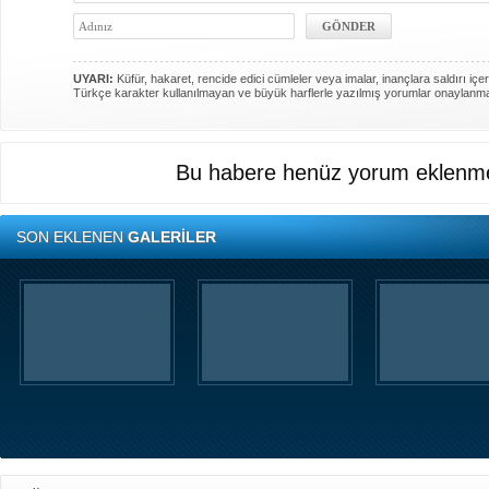
UYARI:
Küfür, hakaret, rencide edici cümleler veya imalar, inançlara saldırı içer
Türkçe karakter kullanılmayan ve büyük harflerle yazılmış yorumlar onaylanm
Bu habere henüz yorum eklenme
SON EKLENEN
GALERİLER