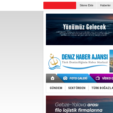
Sitene Ekle
Haberler
Günün Haberleri
GÜNDEM
SEKTÖRDEN
TÜRK BOĞAZLA