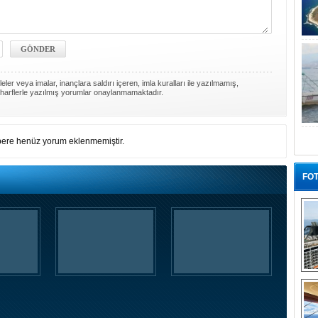
ler veya imalar, inançlara saldırı içeren, imla kuralları ile yazılmamış,
harflerle yazılmış yorumlar onaylanmamaktadır.
ere henüz yorum eklenmemiştir.
FOT
“G