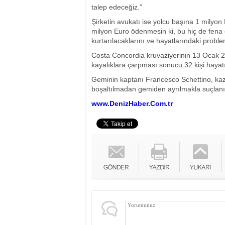
talep edeceğiz.”
Şirketin avukatı ise yolcu başına 1 milyon 
milyon Euro ödenmesin ki, bu hiç de fena
kurtarılacaklarını ve hayatlarındaki probl
Costa Concordia kruvaziyerinin 13 Ocak 20
kayalıklara çarpması sonucu 32 kişi hayatı
Geminin kaptanı Francesco Schettino, ka
boşaltılmadan gemiden ayrılmakla suçlanı
www.DenizHaber.Com.tr