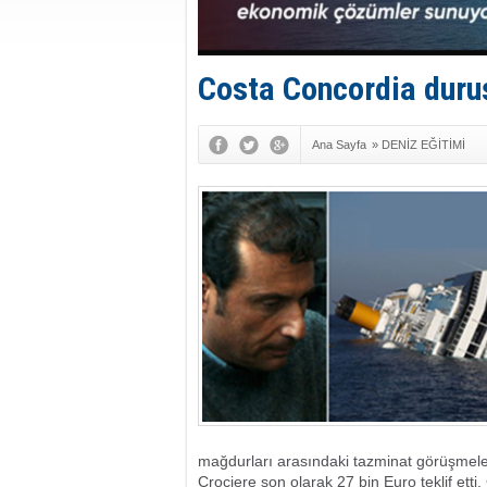
Costa Concordia duru
Ana Sayfa
»
DENİZ EĞİTİMİ
mağdurları arasındaki tazminat görüşmeler
Crociere son olarak 27 bin Euro teklif ett