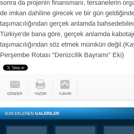
sonra da projenin finansmanı, tersanelerin org
de imkan dahiline girecek ve bir gün geldiğind
taşımacılığından gerçek anlamda bahsedebilec
Türkiye'de bana göre, gerçek anlamda kabotajd
taşımacılığından söz etmek mümkün değil.
(Ka
Perşembe Rotası "Denizcilik Bayramı" Eki)
SON EKLENEN
GALERİLER