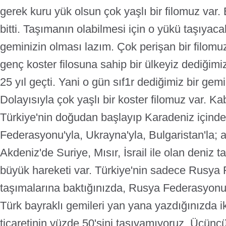
gerek kuru yük olsun çok yaşlı bir filomuz var.
bitti.
Taşımanın olabilmesi için o yükü taşıyacak
geminizin olması lazım.
Çok perişan bir filomu
genç koster filosuna sahip bir ülkeyiz dediğim
25 yıl geçti. Yani o gün sıf1r dediğimiz bir ge
Dolayısıyla çok yaşlı bir koster filomuz var.
Kab
Türkiye'nin doğudan başlayıp Karadeniz içinde
Federasyonu'yla, Ukrayna'yla, Bulgaristan'la; 
Akdeniz'de Suriye, Mısır, İsrail ile olan deniz t
büyük hareketi var.
Türkiye'nin sadece Rusya 
taşımalarına baktığınızda, Rusya Federasyonu 
Türk bayraklı gemileri yan yana yazdığınızda ik
ticaretinin yüzde 50'sini taşıyamıyoruz.
Üçüncü