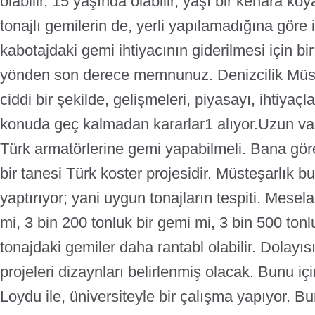
olabilir, 15 yaşında olabilir, yaşı bir kenara k
tonajlı gemilerin de, yerli yapılamadığına göre i
kabotajdaki gemi ihtiyacının giderilmesi için b
yönden son derece memnunuz. Denizcilik Müst
ciddi bir şekilde, gelişmeleri, piyasayı, ihtiyaçl
konuda geç kalmadan kararlar1 alıyor.
Uzun va
Türk armatörlerine gemi yapabilmeli. Bana gör
bir tanesi Türk koster projesidir. Müsteşarlık 
yaptırıyor; yani uygun tonajların tespiti. Mesela
mi, 3 bin 200 tonluk bir gemi mi, 3 bin 500 tonl
tonajdaki gemiler daha rantabl olabilir. Dolayı
projeleri dizaynları belirlenmiş olacak. Bunu iç
Loydu ile, üniversiteyle bir çalışma yapıyor. Bu