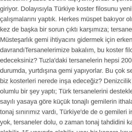
giriyor.
Dolayısıyla Türkiye koster filosunu yen
çalışmalarını yaptık. Herkes müspet bakıyor 
kez de başka bir sorun çıktı karşımıza; tersane
Müsteşarlık gemi ihtiyacını gidermek için erke
davrandı
Tersanelerimize bakalım, bu koster fi
edeceksiniz? Tuzla'daki tersanelerin hepsi 200
durumda, yurtdışına gemi yapıyorlar. Bu çok se
biz kosterleri nerede inşa edeceğiz? Denizcilik
olumlu bir şey yaptı; Türk tersanelerini deste
sayılı yasaya göre küçük tonajlı gemilerin ithal
tonaj sınırımız vardı, Türkiye'de de o gemileri
yok, tersaneler dolu, o zaman tonaj tahdidini k