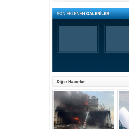
SON EKLENEN
GALERİLER
Diğer Haberler