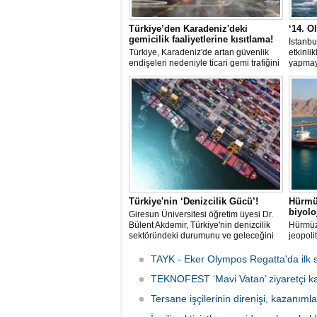
Türkiye’den Karadeniz'deki
‘14. O
gemicilik faaliyetlerine kısıtlama!
İstanbu
Türkiye, Karadeniz'de artan güvenlik
etkinli
endişeleri nedeniyle ticari gemi trafiğini
yapmaya
kısıtlamaya başladı. Bu durum,
Yarış K
bölgedeki gıda güvenliğini tehdit ediyor.
Federas
birliği
TAYK -
Ağustos
kadar d
getirec
Türkiye'nin ‘Denizcilik Gücü’!
Hürmü
biyol
Giresun Üniversitesi öğretim üyesi Dr.
Bülent Akdemir, Türkiye'nin denizcilik
Hürmüz
sektöründeki durumunu ve geleceğini
jeopoli
değerlendirdi.
ölçekte
aralamı
TAYK - Eker Olympos Regatta'da ilk s
hareket
TEKNOFEST ‘Mavi Vatan’ ziyaretçi kay
istilacı
üreme 
Tersane işçilerinin direnişi, kazanıml