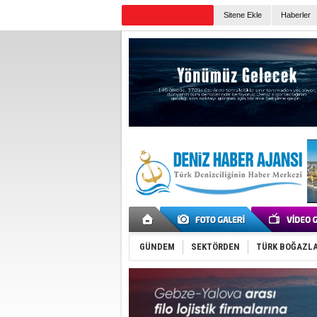
Sitene Ekle
Haberler
Günün Haberleri
GÜNDEM
SEKTÖRDEN
TÜRK BOĞAZLA