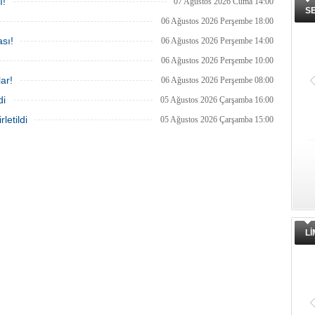
ı!
07 Ağustos 2026 Cuma 14:00
S
06 Ağustos 2026 Perşembe 18:00
sı!
06 Ağustos 2026 Perşembe 14:00
06 Ağustos 2026 Perşembe 10:00
ar!
06 Ağustos 2026 Perşembe 08:00
di
05 Ağustos 2026 Çarşamba 16:00
letildi
05 Ağustos 2026 Çarşamba 15:00
L