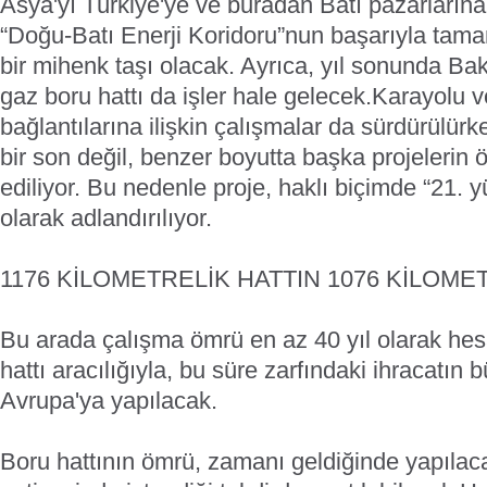
Asya'yı Türkiye'ye ve buradan Batı pazarların
“Doğu-Batı Enerji Koridoru”nun başarıyla ta
bir mihenk taşı olacak. Ayrıca, yıl sonunda Ba
gaz boru hattı da işler hale gelecek.
Karayolu v
bağlantılarına ilişkin çalışmalar da sürdürülü
bir son değil, benzer boyutta başka projelerin
ediliyor. Bu nedenle proje, haklı biçimde “21. y
olarak adlandırılıyor.
1176 KİLOMETRELİK HATTIN 1076 KİLOME
Bu arada çalışma ömrü en az 40 yıl olarak h
hattı aracılığıyla, bu süre zarfındaki ihracatın
Avrupa'ya yapılacak.
Boru hattının ömrü, zamanı geldiğinde yapıla