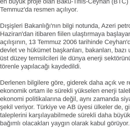
en büyük proje olan Bakü-Tiflis-Ceyhan (BTC) 
Temmuz'da resmen açılıyor.
Dışişleri Bakanlığı'nın bilgi notunda, Azeri pe
Haziran'dan itibaren fiilen ulaştırmaya başlaya
açılışının, 13 Temmuz 2006 tarihinde Ceyhan'da
devlet ve hükümet başkanları, bakanları, bazı u
üst düzey temsilcileri ile dünya enerji sektörün
törenle yapılacağı kaydedildi.
Derlenen bilgilere göre, giderek daha açık ve r
ekonomik ortam ile sürekli yükselen enerji taleb
ekonomi politikalarına değil, aynı zamanda siyas
şekil veriyor. Türkiye ve AB üyesi ülkeler de, 
taleplerini karşılayabilmede sürekli daha büyük
bağımlı olacakları yaygın olarak kabul görüyor.