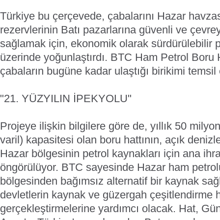
Türkiye bu çerçevede, çabalarını Hazar havza
rezervlerinin Batı pazarlarına güvenli ve çevrey
sağlamak için, ekonomik olarak sürdürülebilir p
üzerinde yoğunlaştırdı. BTC Ham Petrol Boru H
çabaların bugüne kadar ulaştığı birikimi temsil 
"21. YÜZYILIN İPEKYOLU"
Projeye ilişkin bilgilere göre de, yıllık 50 mily
varil) kapasitesi olan boru hattının, açık deniz
Hazar bölgesinin petrol kaynakları için ana ih
öngörülüyor. BTC sayesinde Hazar ham petrol
bölgesinden bağımsız alternatif bir kaynak sa
devletlerin kaynak ve güzergah çeşitlendirme h
gerçekleştirmelerine yardımcı olacak. Hat, Gü