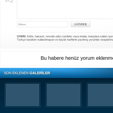
UYARI:
Küfür, hakaret, rencide edici cümleler veya imalar, inançlara saldırı içer
Türkçe karakter kullanılmayan ve büyük harflerle yazılmış yorumlar onaylanm
Bu habere henüz yorum eklenme
SON EKLENEN
GALERİLER