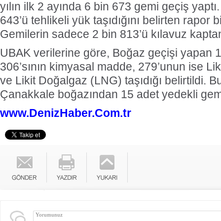
yılın ilk 2 ayında 6 bin 673 gemi geçiş yaptı
643’ü tehlikeli yük taşıdığını belirten rapor bi
Gemilerin sadece 2 bin 813’ü kılavuz kapta
UBAK verilerine göre, Boğaz geçişi yapan 
306’sının kimyasal madde, 279’unun ise Liki
ve Likit Doğalgaz (LNG) taşıdığı belirtildi.
Çanakkale boğazından 15 adet yedekli gemi
www.DenizHaber.Com.tr