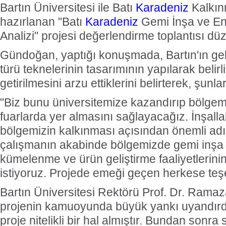
Bartın Üniversitesi ile Batı
Karadeniz
Kalkınm
hazırlanan "Batı
Karadeniz
Gemi İnşa ve En
Analizi" projesi değerlendirme toplantısı dü
Gündoğan, yaptığı konuşmada, Bartın'ın ge
türü teknelerinin tasarımının yapılarak belirl
getirilmesini arzu ettiklerini belirterek, şunlar
"Biz bunu üniversitemize kazandırıp bölgem
fuarlarda yer almasını sağlayacağız. İnşalla
bölgemizin kalkınması açısından önemli adı
çalışmanın akabinde bölgemizde gemi inşa
kümelenme ve ürün geliştirme faaliyetlerini
istiyoruz. Projede emeği geçen herkese teş
Bartın Üniversitesi Rektörü Prof. Dr. Rama
projenin kamuoyunda büyük yankı uyandırdığ
proje nitelikli bir hal almıştır. Bundan sonra