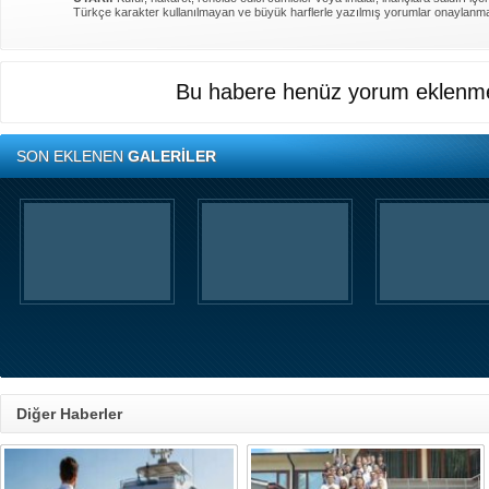
Türkçe karakter kullanılmayan ve büyük harflerle yazılmış yorumlar onaylanm
Bu habere henüz yorum eklenme
SON EKLENEN
GALERİLER
Diğer Haberler