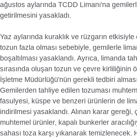
ağustos aylarında TCDD Limanı'na gemiler
getirilmesini yasakladı.
Yaz aylarında kuraklık ve rüzgarın etkisiyle
tozun fazla olması sebebiyle, gemilerle li
boşaltılması yasaklandı. Ayrıca, limanda tah
sırasında oluşan tozun ve çevre kirliliğinin
İşletme Müdürlüğü'nün gerekli tedbiri alması 
Gemilerden tahliye edilen tozuması muhtem
fasulyesi, küspe ve benzeri ürünlerin de li
indirilmesi yasaklandı. Alınan karar gereği
muhtemel ürünler, kapalı bunkerler aracılığıy
sahası toza karşı yıkanarak temizlenecek. 