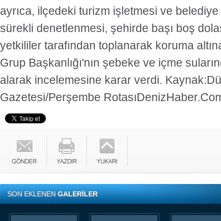
ayrıca, ilçedeki turizm işletmesi ve belediye b
sürekli denetlenmesi, şehirde başı boş dol
yetkililer tarafından toplanarak koruma altın
Grup Başkanlığı'nın şebeke ve içme sular
alarak incelemesine karar verdi. Kaynak:D
Gazetesi/Perşembe RotasıDenizHaber.Co
SON EKLENEN
GALERİLER