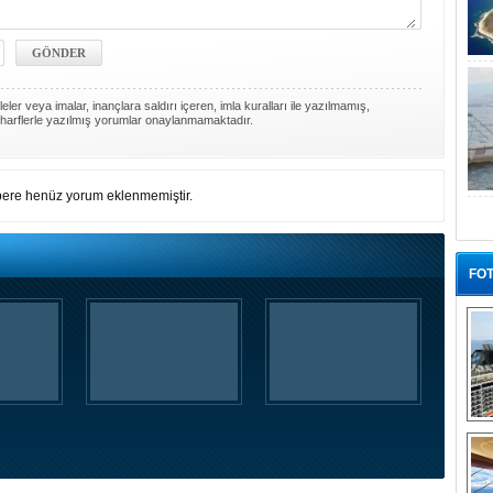
ler veya imalar, inançlara saldırı içeren, imla kuralları ile yazılmamış,
harflerle yazılmış yorumlar onaylanmamaktadır.
ere henüz yorum eklenmemiştir.
FOT
“G