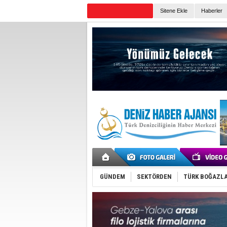
Sitene Ekle
Haberler
Günün Haberleri
GÜNDEM
SEKTÖRDEN
TÜRK BOĞAZLA