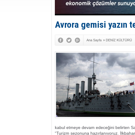
Avrora gemisi yazın t
Ana Sayfa
»
DENİZ KÜLTÜRÜ
kabul etmeye devam edeceğini belirten S
“Turizm sezonuna hazırlanıyoruz. İlkbahar